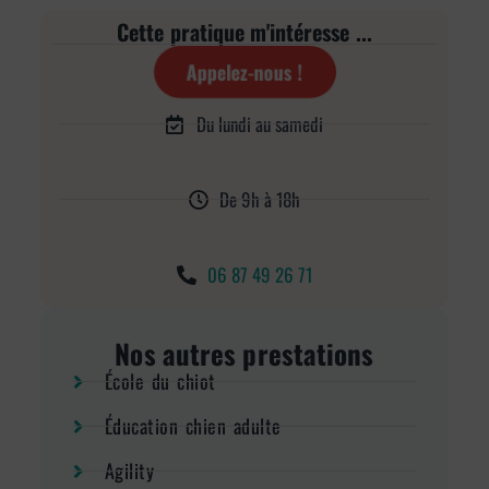
Cette pratique m'intéresse ...
Appelez-nous !
Du lundi au samedi
De 9h à 18h
06 87 49 26 71
Nos autres prestations
École du chiot
Éducation chien adulte
Agility