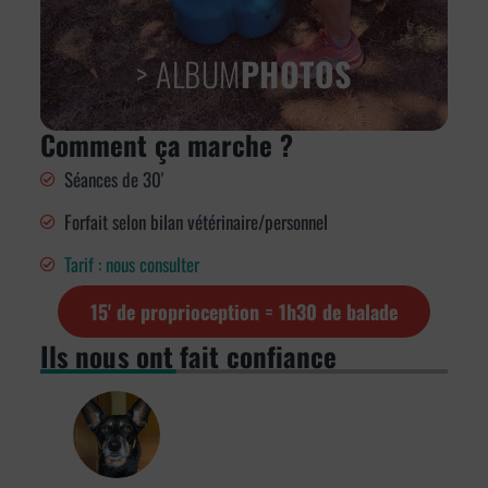
> ALBUM
PHOTOS
Comment ça marche ?
Séances de 30'
Forfait selon bilan vétérinaire/personnel
Tarif : nous consulter
15' de proprioception = 1h30 de balade
Ils nous ont fait confiance