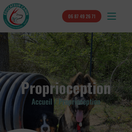
06 87 49 26 71
Proprioception
Accueil / Proprioception