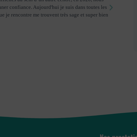
ner confiance. Aujourd'hui je suis dans toutes les
et j'ai 
ue je rencontre me trouvent très sage et super bien
changeme
Aurélie
& Rio