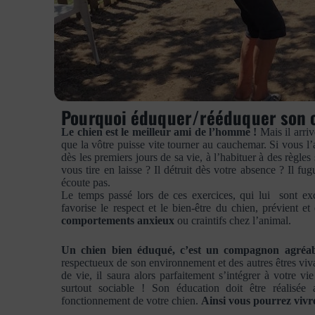
Pourquoi éduquer/rééduquer son 
Le chien est le meilleur ami de l’homme !
Mais il arriv
que la vôtre puisse vite tourner au cauchemar. Si vous l
dès les premiers jours de sa vie, à l’habituer à des règles
vous tire en laisse ? Il détruit dès votre absence ? Il f
écoute pas.
Le temps passé lors de ces exercices, qui lui sont ex
favorise le respect et le bien-être du chien, prévient e
comportements anxieux
ou craintifs chez l’animal.
Un chien bien éduqué, c’est un compagnon agréab
respectueux de son environnement et des autres êtres viva
de vie, il saura alors parfaitement s’intégrer à votre vi
surtout sociable ! Son éducation doit être réalisée 
fonctionnement de votre chien.
Ainsi vous pourrez vivr