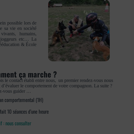
rein possible lors de
de sa vie en société
vivants, humains,
e joggeurs etc… La
Rééducation & École
ment ça marche ?
is le contact établi entre nous, un premier rendez-vous nous
 d’évaluer le comportement de votre compagnon. La suite ?
z-vous guider …
an comportemental (1H)
fait 10 séances d'une heure
if : nous consulter