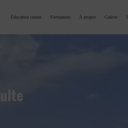
Éducation canine
Formations
À propos
Galerie
ulte