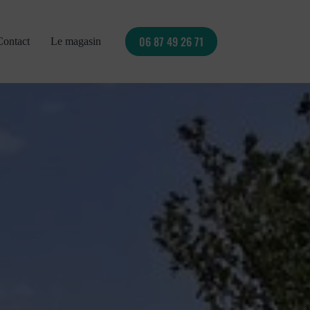
06 87 49 26 71
Contact
Le magasin